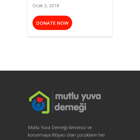
Ocak 3, 2018
DONATE NOW
Mutlu Yuva Derneği kimsesiz ve
korunmaya ihtiyacı olan çocukların her