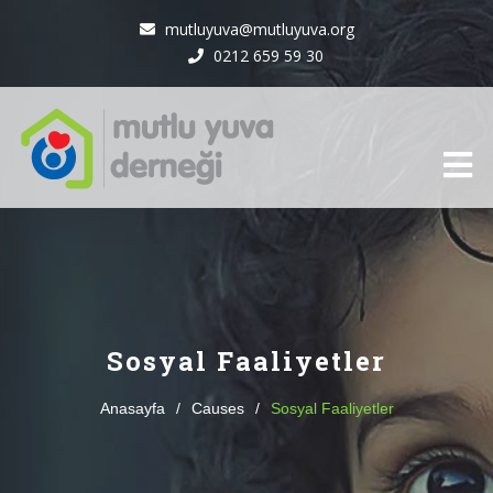
mutluyuva@mutluyuva.org
0212 659 59 30
Sosyal Faaliyetler
Anasayfa
/
Causes
/
Sosyal Faaliyetler