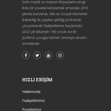
türlü maddi ve manevi ihtiyaçlarını sevgi
dolu bir yuvada karşılamak amacıyla 2010
yılında kurularak, Aile ve Sosyal Hizmetler
Bakanlığı ile yapılan işbirliği protokolü
çerçevesinde faaliyetlerine başlamıştır.
2023 yılı itibariyle 140 çocuk evi ile
yüzlerce çocuğa hizmet vermeye devam
etmektedir.
HIZLI ERIŞIM
Hakkımızda
Faaliyetlerimiz
Projelerimiz