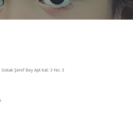
. Sokak Şeref Bey Apt.Kat: 3 No: 3
A