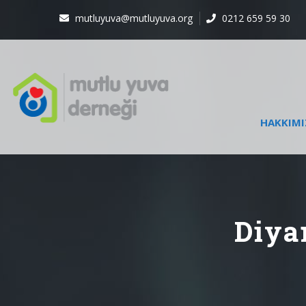
mutluyuva@mutluyuva.org
0212 659 59 30
HAKKIMI
Diya