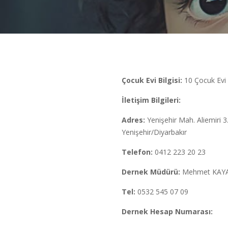
Çocuk Evi Bilgisi:
10 Çocuk Evi
İletişim Bilgileri:
Adres:
Yenişehir Mah. Aliemiri 3
Yenişehir/Diyarbakır
Telefon:
0412 223 20 23
Dernek Müdürü:
Mehmet KAY
Tel:
0532 545 07 09
Dernek Hesap Numarası: