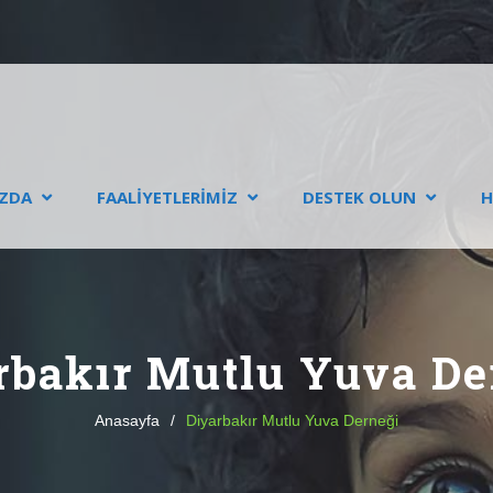
ZDA
FAALIYETLERIMIZ
DESTEK OLUN
H
rbakır Mutlu Yuva De
Anasayfa
/
Diyarbakır Mutlu Yuva Derneği