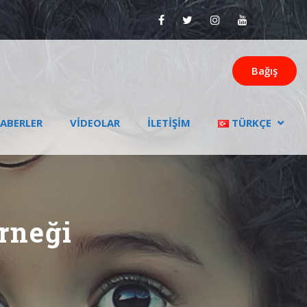
Bağış
ABERLER
VIDEOLAR
İLETIŞIM
TÜRKÇE
rneği