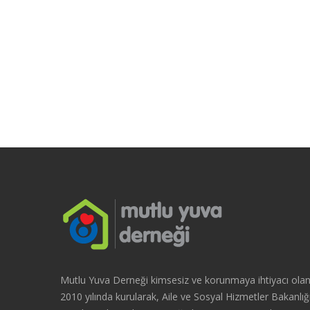
Mutlu Yuva Derneği kimsesiz ve korunmaya ihtiyacı olan 
2010 yılında kurularak, Aile ve Sosyal Hizmetler Bakanlığı i