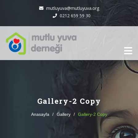
mutluyuva@mutluyuva.org
0212 659 59 30
Gallery-2 Copy
Anasayfa
/
Gallery
/
Gallery-2 Copy