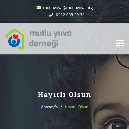
mutluyuva@mutluyuva.org
0212 659 59 30
Hayırlı Olsun
Anasayfa
/
Hayırlı Olsun