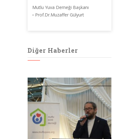
Mutlu Yuva Derneği Başkanı
◦ Prof.Dr.Muzaffer Gülyurt
Diğer Haberler