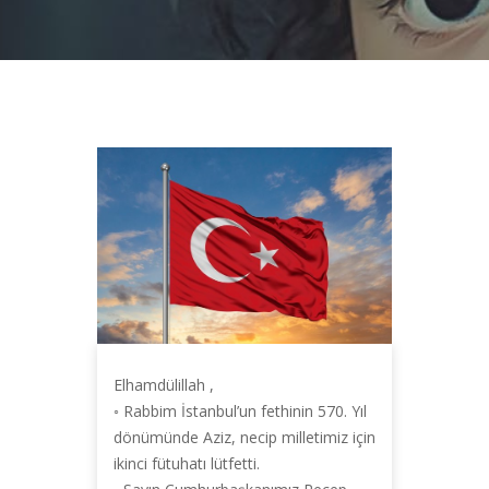
Elhamdülillah ,
◦ Rabbim İstanbul’un fethinin 570. Yıl
dönümünde Aziz, necip milletimiz için
ikinci fütuhatı lütfetti.