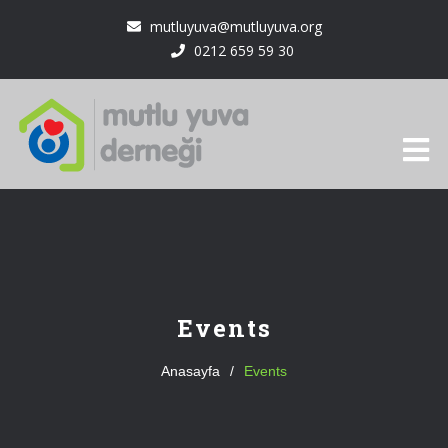
mutluyuva@mutluyuva.org
0212 659 59 30
Events
Anasayfa
/
Events