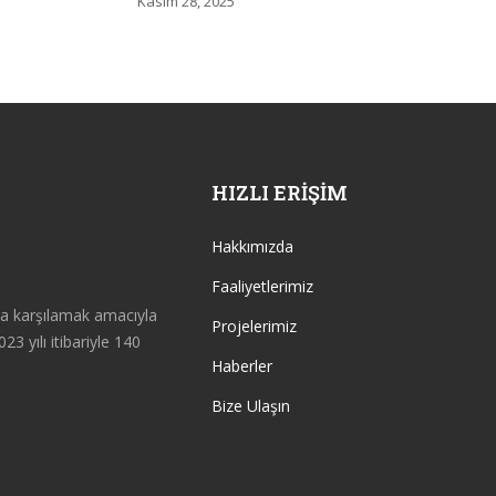
Kasım 28, 2025
HIZLI ERIŞIM
Hakkımızda
Faaliyetlerimiz
da karşılamak amacıyla
Projelerimiz
23 yılı itibariyle 140
Haberler
Bize Ulaşın