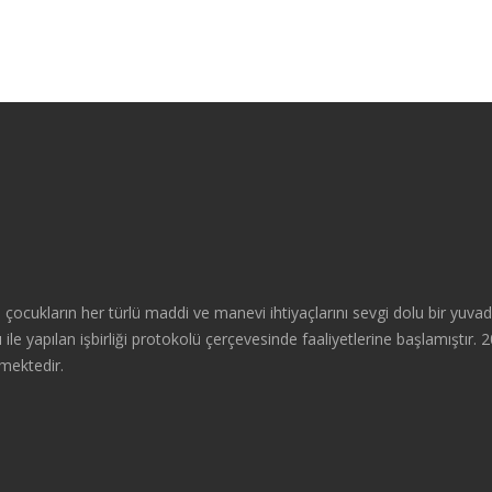
çocukların her türlü maddi ve manevi ihtiyaçlarını sevgi dolu bir yuva
le yapılan işbirliği protokolü çerçevesinde faaliyetlerine başlamıştır. 20
mektedir.