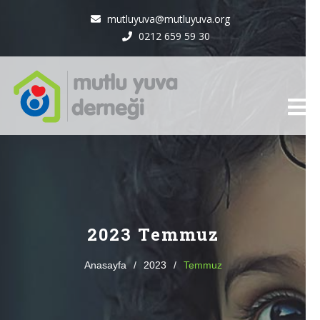
mutluyuva@mutluyuva.org
0212 659 59 30
2023 Temmuz
Anasayfa
/
2023
/
Temmuz